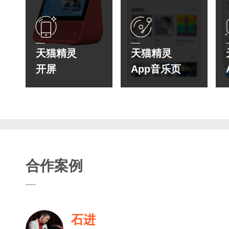
天猫精灵
天猫精灵
开屏
App音乐页
合作案例
石进