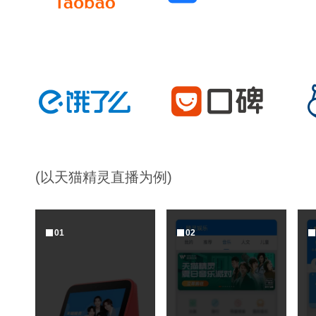
(以天猫精灵直播为例)
0
1
0
2