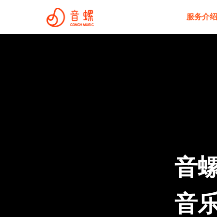
服务介
音螺
音