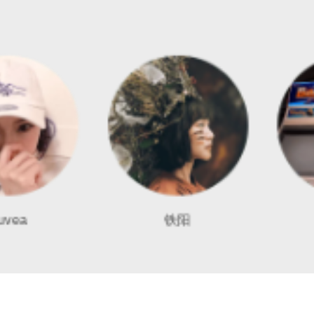
铁阳
未来星